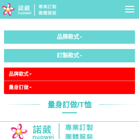
品牌款式
訂製款式
品牌款式
量身訂做
量身訂做/T恤