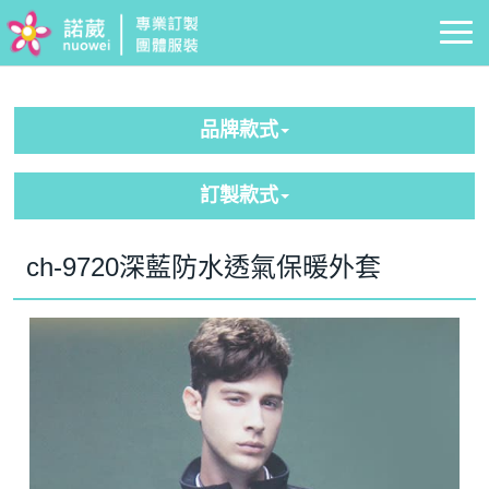
品牌款式
訂製款式
ch-9720深藍防水透氣保暖外套